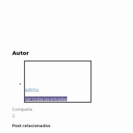
Autor
adirmu
Ver todas las entradas
Comparte
0
Post relacionados