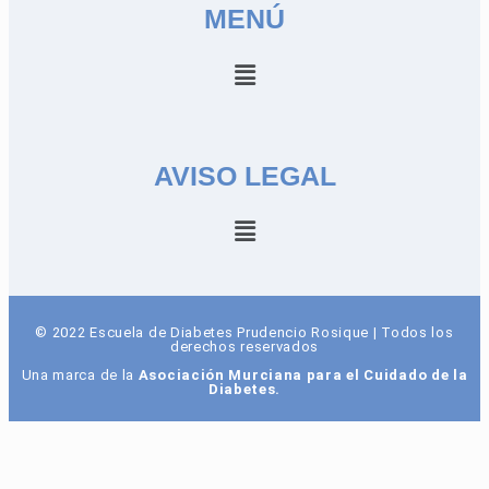
MENÚ
AVISO LEGAL
© 2022 Escuela de Diabetes Prudencio Rosique | Todos los
derechos reservados
Una marca de la
Asociación Murciana para el Cuidado de la
Diabetes
.