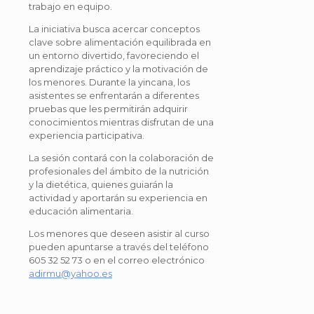
trabajo en equipo.
La iniciativa busca acercar conceptos
clave sobre alimentación equilibrada en
un entorno divertido, favoreciendo el
aprendizaje práctico y la motivación de
los menores. Durante la yincana, los
asistentes se enfrentarán a diferentes
pruebas que les permitirán adquirir
conocimientos mientras disfrutan de una
experiencia participativa.
La sesión contará con la colaboración de
profesionales del ámbito de la nutrición
y la dietética, quienes guiarán la
actividad y aportarán su experiencia en
educación alimentaria.
Los menores que deseen asistir al curso
pueden apuntarse a través del teléfono
605 32 52 73 o en el correo electrónico
adirmu@yahoo.es