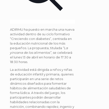
ADIRMU ha puesto en marcha una nueva
actividad dentro de su ciclo formativo
“Creciendo con diabetes”, centrada en
la educación nutricional de los más
pequeños. La propuesta, titulada
“La
yincana de los alimentos”
, se celebrará
el lunes 13 de abril en horario de 17:30 a
18:30 horas.
La actividad está dirigida a niños y niñas
de educación infantil y primaria, quienes
participarán en una serie de retos
dinámicos diseñados para fomentar
hábitos de alimentación saludables de
forma lúdica. A través del juego, los
participantes podrán desarrollar
habilidades relacionadas con la
nutrición, combinando rapidez, ingenio y