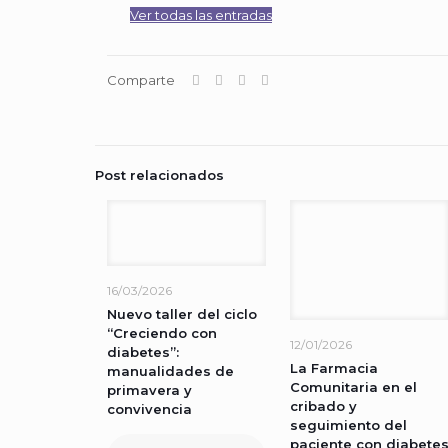
Ver todas las entradas
Comparte
Post relacionados
16/03/2026
Nuevo taller del ciclo
“Creciendo con
12/01/2026
diabetes”:
La Farmacia
manualidades de
Comunitaria en el
primavera y
cribado y
convivencia
seguimiento del
paciente con diabete