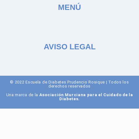
MENÚ
AVISO LEGAL
© 2022 Escuela de Diabetes Prudencio Rosique | Todos los
derechos reservados
Una marca de la
Asociación Murciana para el Cuidado de la
Diabetes
.