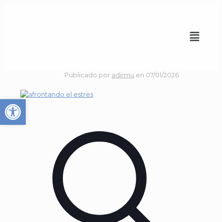
Publicado por
adirmu
en
07/01/2026
Abrir barra de herramienta