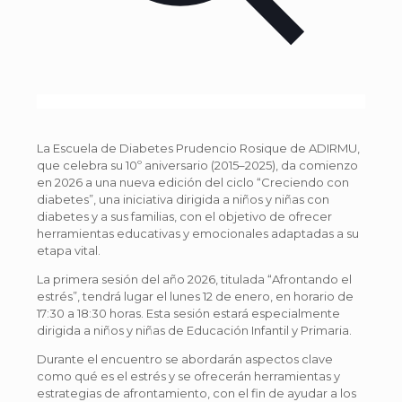
La Escuela de Diabetes Prudencio Rosique de ADIRMU,
que celebra su 10º aniversario (2015–2025), da comienzo
en 2026 a una nueva edición del ciclo “Creciendo con
diabetes”, una iniciativa dirigida a niños y niñas con
diabetes y a sus familias, con el objetivo de ofrecer
herramientas educativas y emocionales adaptadas a su
etapa vital.
La primera sesión del año 2026, titulada “Afrontando el
estrés”, tendrá lugar el lunes 12 de enero, en horario de
17:30 a 18:30 horas. Esta sesión estará especialmente
dirigida a niños y niñas de Educación Infantil y Primaria.
Durante el encuentro se abordarán aspectos clave
como qué es el estrés y se ofrecerán herramientas y
estrategias de afrontamiento, con el fin de ayudar a los