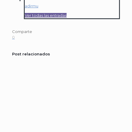
adirmu
Ver todas las entradas
Comparte
0
Post relacionados