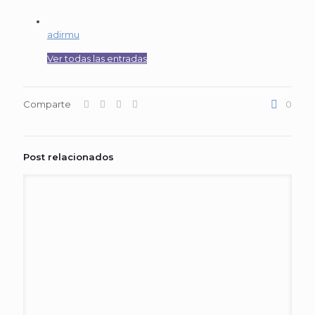
adirmu
Ver todas las entradas
Comparte
0
Post relacionados