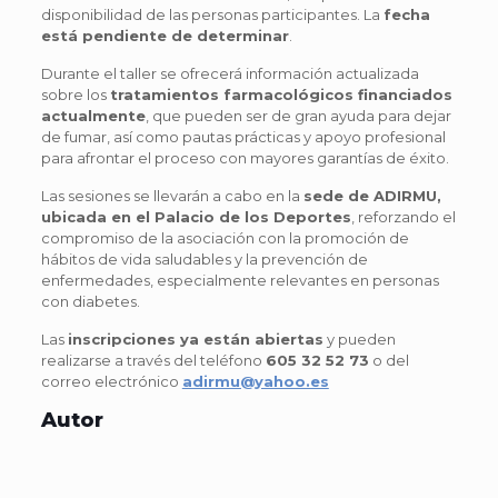
disponibilidad de las personas participantes. La
fecha
está pendiente de determinar
.
Durante el taller se ofrecerá información actualizada
sobre los
tratamientos farmacológicos financiados
actualmente
, que pueden ser de gran ayuda para dejar
de fumar, así como pautas prácticas y apoyo profesional
para afrontar el proceso con mayores garantías de éxito.
Las sesiones se llevarán a cabo en la
sede de ADIRMU,
ubicada en el Palacio de los Deportes
, reforzando el
compromiso de la asociación con la promoción de
hábitos de vida saludables y la prevención de
enfermedades, especialmente relevantes en personas
con diabetes.
Las
inscripciones ya están abiertas
y pueden
realizarse a través del teléfono
605 32 52 73
o del
correo electrónico
adirmu@yahoo.es
Autor