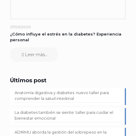
27/03/2020
¿Cómo influye el estrés en la diabetes? Experiencia
personal
Leer más...
Últimos post
Anatomía digestiva y diabetes: nuevo taller para
comprender la salud intestinal
La diabetes también se siente: taller para cuidar el
bienestar emocional
ADIRMU aborda la gestión del sobrepeso en la