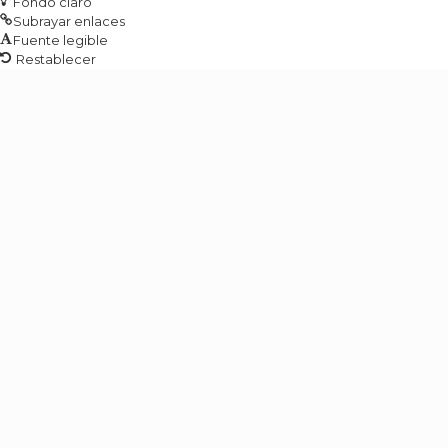
Fondo claro
Subrayar enlaces
Fuente legible
Restablecer