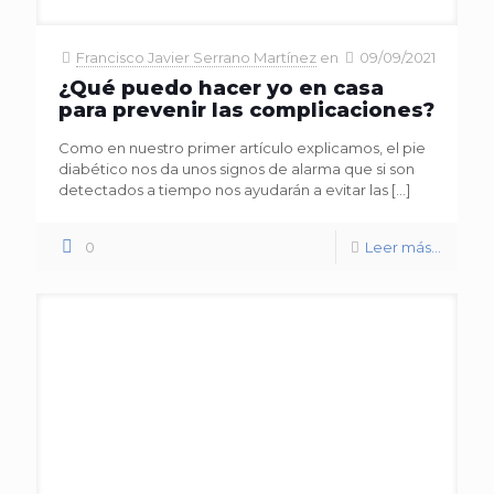
Francisco Javier Serrano Martínez
en
09/09/2021
¿Qué puedo hacer yo en casa
para prevenir las complicaciones?
Como en nuestro primer artículo explicamos, el pie
diabético nos da unos signos de alarma que si son
detectados a tiempo nos ayudarán a evitar las
[…]
0
Leer más...